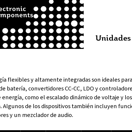
Unidades 
ía flexibles y altamente integradas son ideales para
 de batería, convertidores CC-CC, LDO y controlador
e energía, como el escalado dinámico de voltaje y l
a. Algunos de los dispositivos también incluyen fun
ores y un mezclador de audio.