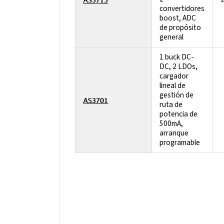
convertidores
boost, ADC
de propósito
general
1 buck DC-
DC, 2 LDOs,
cargador
lineal de
gestión de
AS3701
ruta de
potencia de
500mA,
arranque
programable