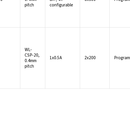
pitch
configurable
WL-
CSP-20,
1x0.5A
2x200
Program
0.4mm
pitch