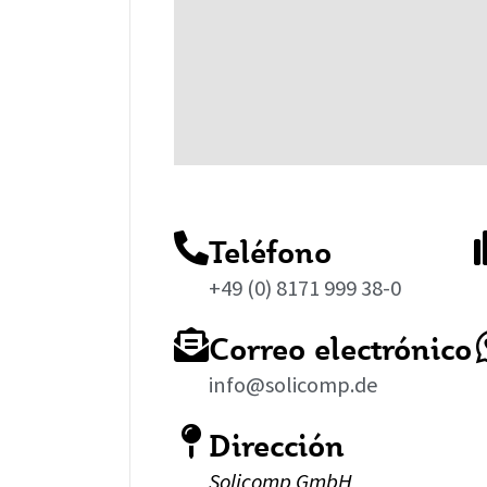
Teléfono
+49 (0) 8171 999 38-0
Correo electrónico
info@solicomp.de
Dirección
Solicomp GmbH