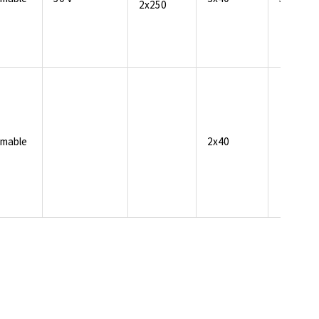
2x250
mable
2x40