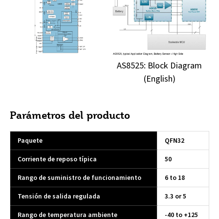
AS8525: Block Diagram
(English)
Parámetros del producto
Paquete
QFN32
Corriente de reposo típica
50
Rango de suministro de funcionamiento
6 to 18
Tensión de salida regulada
3.3 or 5
Rango de temperatura ambiente
-40 to +125