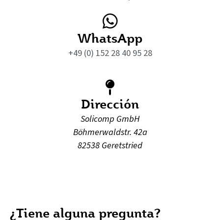
WhatsApp
+49 (0) 152 28 40 95 28
Dirección
Solicomp GmbH
Böhmerwaldstr. 42a
82538 Geretstried
¿Tiene alguna pregunta?