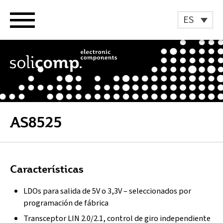
Ir
al
ES
contenido
AS8525
Características
LDOs para salida de 5V o 3,3V – seleccionados por
programación de fábrica
Transceptor LIN 2.0/2.1, control de giro independiente