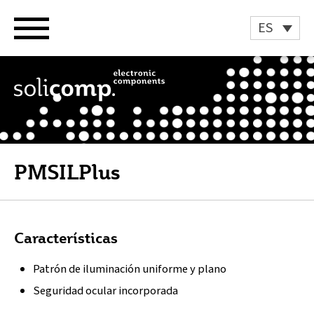
Ir
al
ES
contenido
PMSILPlus
Características
Patrón de iluminación uniforme y plano
Seguridad ocular incorporada