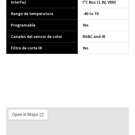
Interfaz
I²C Bus (1.8V, VDD)
Rango de temperatura
-40 to 70
Programable
Yes
Canales del sensor de color
RGBC and IR
Filtro de corte IR
Yes