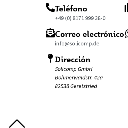
Teléfono
+49 (0) 8171 999 38-0
Correo electrónico
info@solicomp.de
Dirección
Solicomp GmbH
Böhmerwaldstr. 42a
82538 Geretstried