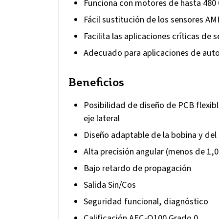
Funciona con motores de hasta 480
Fácil sustitución de los sensores A
Facilita las aplicaciones críticas de 
Adecuado para aplicaciones de aut
Beneficios
Posibilidad de diseño de PCB flexibl
eje lateral
Diseño adaptable de la bobina y del
Alta precisión angular (menos de 1,0
Bajo retardo de propagación
Salida Sin/Cos
Seguridad funcional, diagnóstico
Calificación AEC-Q100 Grado 0