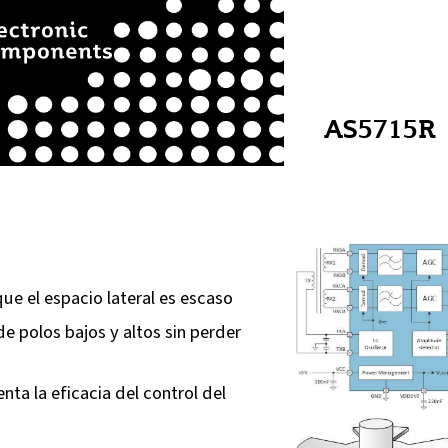
AS5715R
que el espacio lateral es escaso
 polos bajos y altos sin perder
ta la eficacia del control del