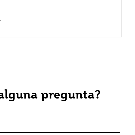
L
 alguna pregunta?