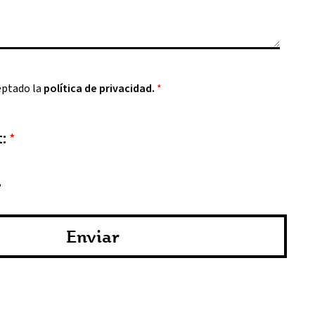
eptado la
política de privacidad.
*
t:
*
Enviar