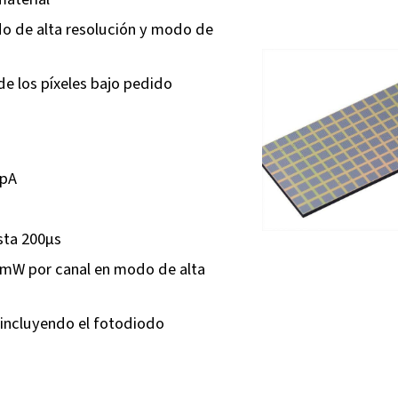
 de alta resolución y modo de
de los píxeles bajo pedido
1pA
sta 200µs
 1mW por canal en modo de alta
 incluyendo el fotodiodo