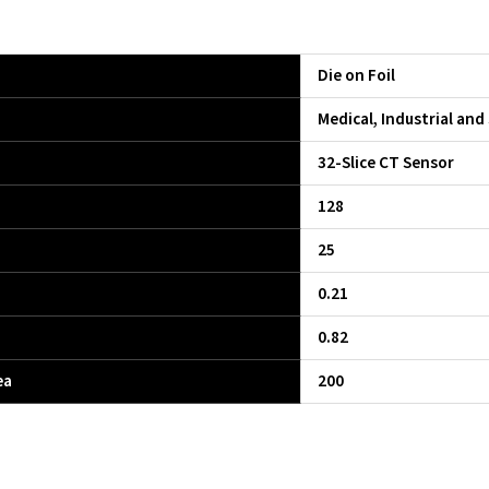
Die on Foil
Medical, Industrial and
32-Slice CT Sensor
128
25
0.21
0.82
ea
200