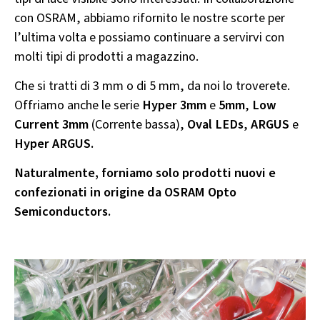
con OSRAM, abbiamo rifornito le nostre scorte per
l’ultima volta e possiamo continuare a servirvi con
molti tipi di prodotti a magazzino.
Che si tratti di 3 mm o di 5 mm, da noi lo troverete.
Offriamo anche le serie
Hyper 3mm
e
5mm
,
Low
Current 3mm
(Corrente bassa),
Oval LEDs
,
ARGUS
e
Hyper ARGUS.
Naturalmente, forniamo solo prodotti nuovi e
confezionati in origine da OSRAM Opto
Semiconductors.