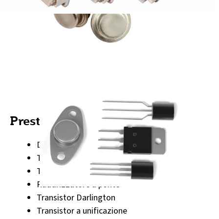
Prestazioni ex stock:
Diodi
Transistor al germanio e al silicio
Tiristori (TRIAC, DIAC, SIDAC)
Raddrizzatore a ponte
Transistor Darlington
Transistor a unificazione