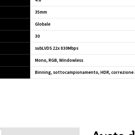
4.6
35mm
Globale
30
subLVDS 22x 830Mbps
Mono, RGB, Windowless
Binning, sottocampionamento, HDR, correzione 