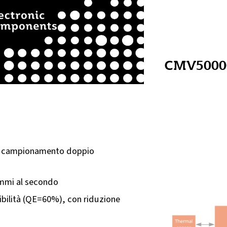
CMV5000
ro campionamento doppio
ammi al secondo
ibilità (QE=60%), con riduzione