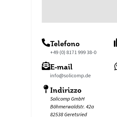
Telefono
+49 (0) 8171 999 38-0
E-mail
info@solicomp.de
Indirizzo
Solicomp GmbH
Böhmerwaldstr. 42a
82538 Geretsried