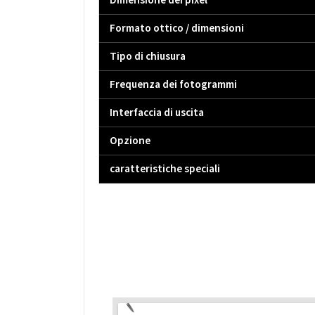
Dimensione dei pixel
Formato ottico / dimensioni
Tipo di chiusura
Frequenza dei fotogrammi
Interfaccia di uscita
Opzione
caratteristiche speciali