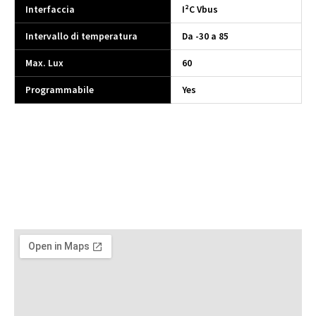
Interfaccia
I²C Vbus
Intervallo di temperatura
Da -30 a 85
Max. Lux
60
Programmabile
Yes