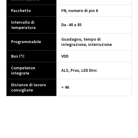
Pacchetto
FN, numero di pin 6
Intervallo di
Da -40 a 85
temperatura
Guadagno, tempo di
Programmabile
integrazione, interruzione
Bus I²C
VDD
Competenze
ALS, Prox, LED Drvr.
integrate
Distanze di lavoro
< 46
consigliate