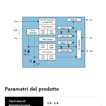
Parametri del prodotto
Tensione di
2.6 - 3.6
alimentazione