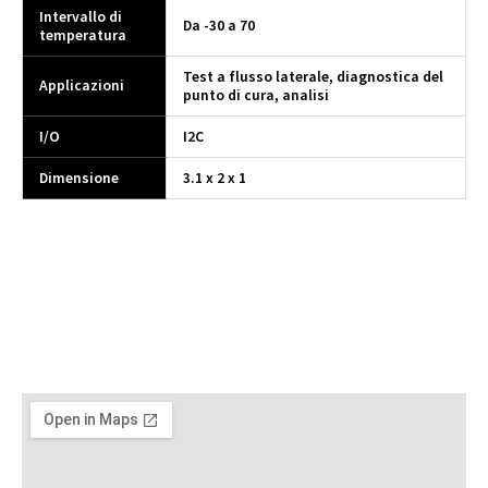
Intervallo di
Da -30 a 70
temperatura
Test a flusso laterale, diagnostica del
Applicazioni
punto di cura, analisi
I/O
I2C
Dimensione
3.1 x 2 x 1