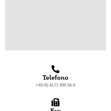
Telefono
+49 (0) 8171 999 38-0
Fax