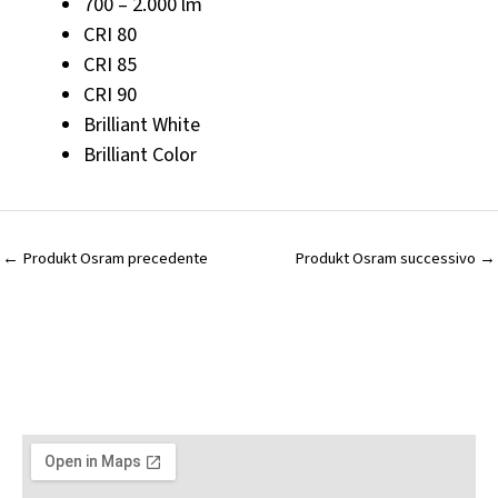
700 – 2.000 lm
CRI 80
CRI 85
CRI 90
Brilliant White
Brilliant Color
←
Produkt Osram precedente
Produkt Osram successivo
→