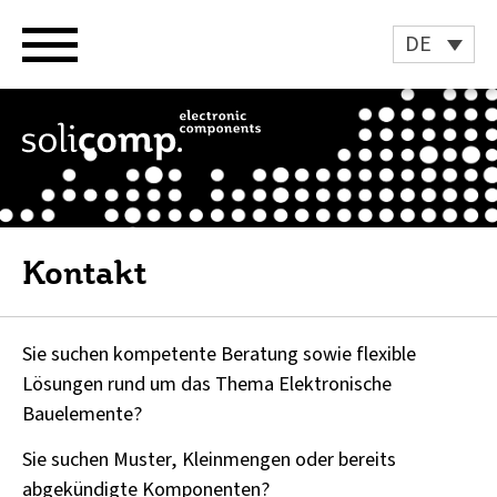
Zum
Inhalt
DE
springen
Kontakt
Sie suchen kompetente Beratung sowie flexible
Lösungen rund um das Thema Elektronische
Bauelemente?
Sie suchen Muster, Kleinmengen oder bereits
abgekündigte Komponenten?