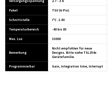
Versorgungsspannung
2.7 - 3.6
Paket
TSV (6-Pin)
Schnittstelle
I²C -1.8V
Temperaturbereich
-40 bis 85
Max. Lux
33000
Nicht empfohlen für neue
Bemerkung
Designs. Bitte siehe TSL254x
Gerätefamilie.
Programmierbar
Gain, Integration time, Interrupt