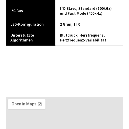
I²C-Slave, Standard (100kHz)
I²C Bus
und Fast Mode (400kHz)
LED-Konfiguration
2 Grün, 1 IR
Unterstützte
Blutdruck, Herzfrequenz,
Algorithmen
Herzfrequenz-Variabilität