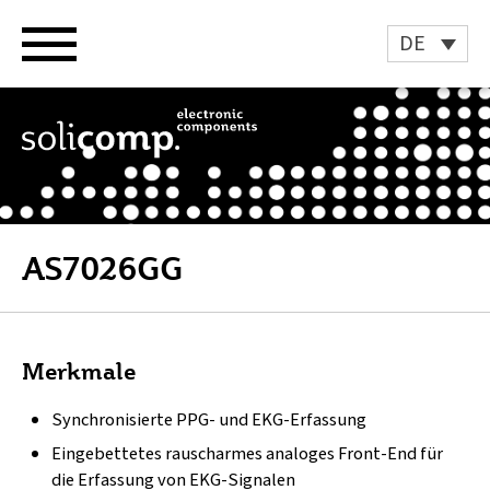
Zum
Inhalt
DE
springen
AS7026GG
Merkmale
Synchronisierte PPG- und EKG-Erfassung
Eingebettetes rauscharmes analoges Front-End für
die Erfassung von EKG-Signalen