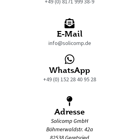
+49 (0) 8171 999 38-9
E-Mail
info@solicomp.de
WhatsApp
+49 (0) 152 28 40 95 28
Adresse
Solicomp GmbH
Böhmerwaldstr. 42a
82538 Geretsried