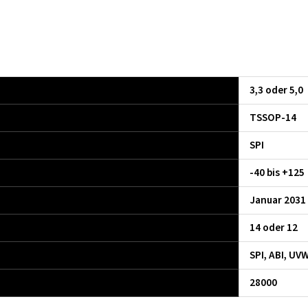
3,3 oder 5,0
TSSOP-14
SPI
-40 bis +125
Januar 2031
14 oder 12
SPI, ABI, UV
28000