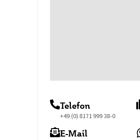
Telefon
+49 (0) 8171 999 38-0
E-Mail