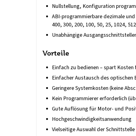
Nullstellung, Konfiguration progra
ABI-programmierbare dezimale und b
400, 300, 200, 100, 50, 25, 1024, 512
Unabhängige Ausgangsschnittstelle
Vorteile
Einfach zu bedienen – spart Kosten 
Einfacher Austausch des optischen
Geringere Systemkosten (keine Abs
Kein Programmierer erforderlich (üb
Gute Auflösung für Motor- und Posi
Hochgeschwindigkeitsanwendung
Vielseitige Auswahl der Schnittstelle