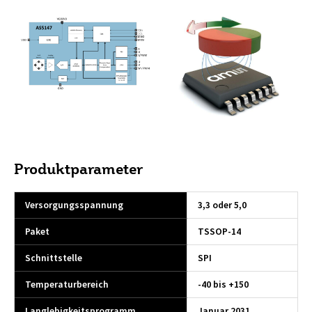
Produktparameter
Versorgungsspannung
3,3 oder 5,0
Paket
TSSOP-14
Schnittstelle
SPI
Temperaturbereich
-40 bis +150
Langlebigkeitsprogramm
Januar 2031