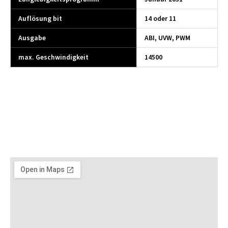
Auflösung bit
14 oder 11
Ausgabe
ABI, UVW, PWM
max. Geschwindigkeit
14500