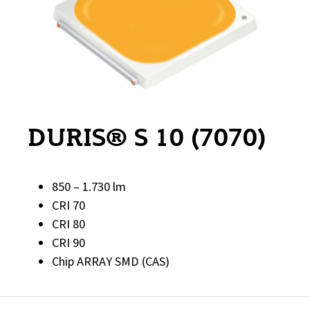
DURIS® S 10 (7070)
850 – 1.730 lm
CRI 70
CRI 80
CRI 90
Chip ARRAY SMD (CAS)