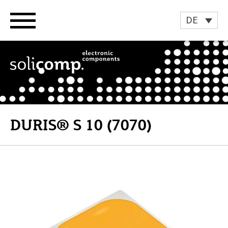
Zum
Inhalt
DE
springen
DURIS® S 10 (7070)