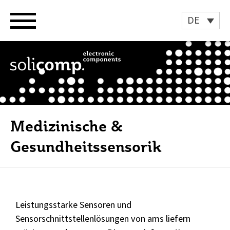
Zum
Inhalt
DE
springen
Medizinische &
Gesundheitssensorik
Leistungsstarke Sensoren und
Sensorschnittstellenlösungen von ams liefern