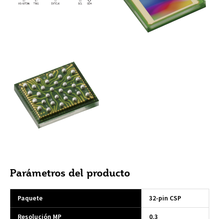
Parámetros del producto
Paquete
32-pin CSP
Resolución MP
0.3