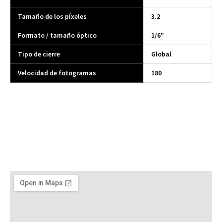
Tamaño de los píxeles
3.2
Formato / tamaño óptico
1/6"
Tipo de cierre
Global
Velocidad de fotogramas
180