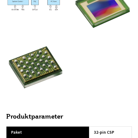
Produktparameter
Paket
32-pin CSP