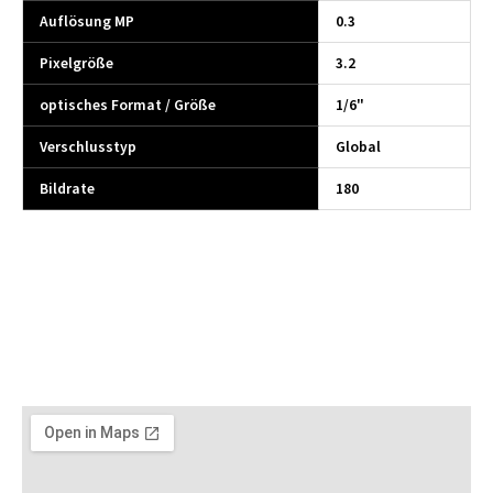
Auflösung MP
0.3
Pixelgröße
3.2
optisches Format / Größe
1/6"
Verschlusstyp
Global
Bildrate
180