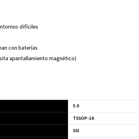
ntornos difíciles
nan con baterías
sita apantallamiento magnético)
5.0
TSSOP-16
SSI