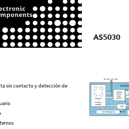
AS5030
ta sin contacto y detección de
uario
o
ternos