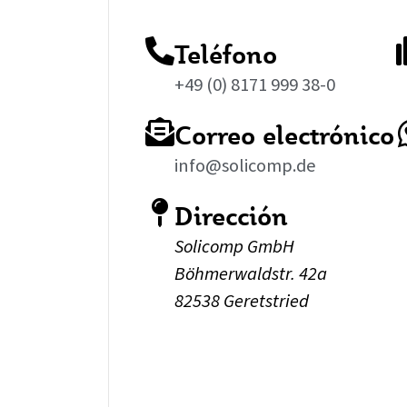
Teléfono
+49 (0) 8171 999 38-0
Correo electrónico
info@solicomp.de
Dirección
Solicomp GmbH
Böhmerwaldstr. 42a
82538 Geretstried