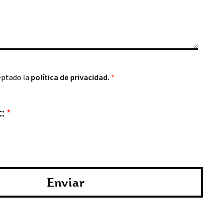
eptado la
política de privacidad.
*
t:
*
Enviar