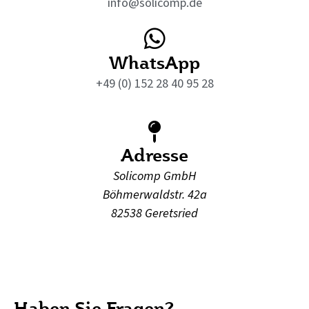
info@solicomp.de
WhatsApp
+49 (0) 152 28 40 95 28
Adresse
Solicomp GmbH
Böhmerwaldstr. 42a
82538 Geretsried
Haben Sie Fragen?