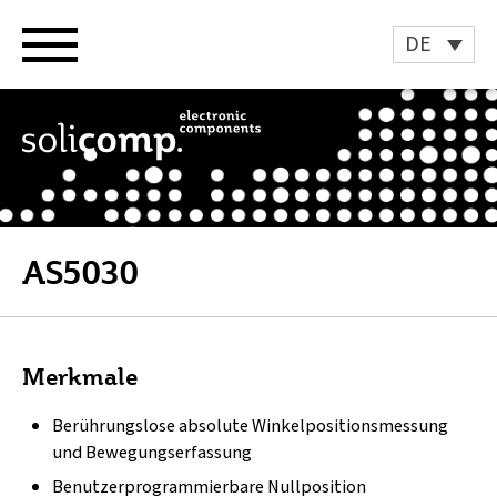
Zum
Inhalt
DE
springen
AS5030
Merkmale
Berührungslose absolute Winkelpositionsmessung
und Bewegungserfassung
Benutzerprogrammierbare Nullposition