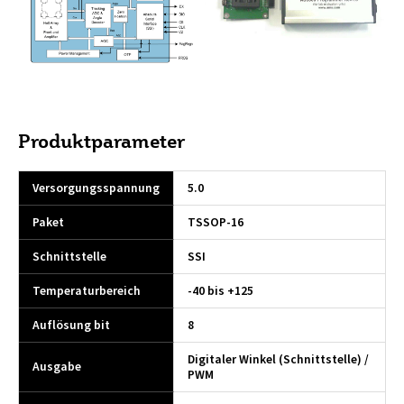
Produktparameter
Versorgungsspannung
5.0
Paket
TSSOP-16
Schnittstelle
SSI
Temperaturbereich
-40 bis +125
Auflösung bit
8
Digitaler Winkel (Schnittstelle) /
Ausgabe
PWM