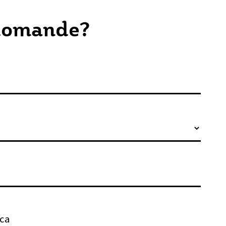
domande?