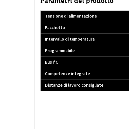
Parametri del prodotto
Tensione di alimentazione
Pacchetto
Intervallo di temperatura
Programmabile
Bus I²C
Competenze integrate
Distanze di lavoro consigliate