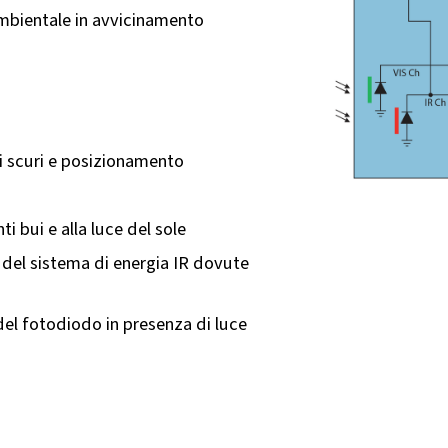
mbientale in avvicinamento
a
ri scuri e posizionamento
 bui e alla luce del sole
 del sistema di energia IR dovute
el fotodiodo in presenza di luce