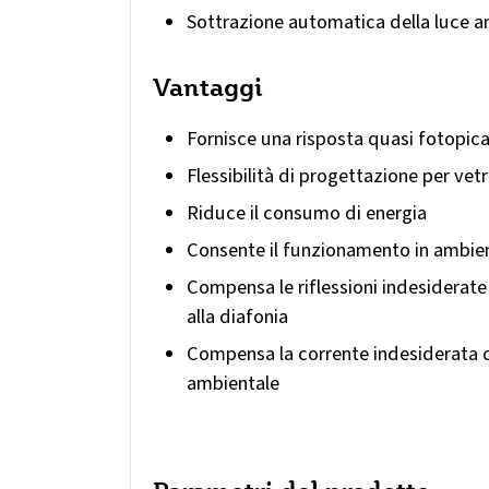
Sottrazione automatica della luce a
Vantaggi
Fornisce una risposta quasi fotopic
Flessibilità di progettazione per vet
Riduce il consumo di energia
Consente il funzionamento in ambienti
Compensa le riflessioni indesiderate
alla diafonia
Compensa la corrente indesiderata d
ambientale