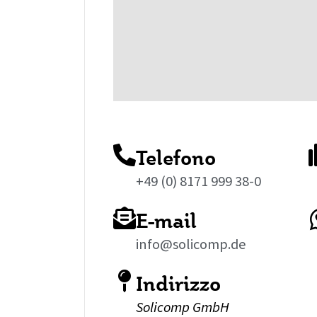
Telefono
+49 (0) 8171 999 38-0
E-mail
info@solicomp.de
Indirizzo
Solicomp GmbH