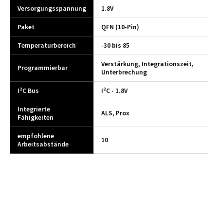
Versorgungsspannung
1.8V
Paket
QFN (10-Pin)
Temperaturbereich
-30 bis 85
Verstärkung, Integrationszeit,
Programmierbar
Unterbrechung
I²C Bus
I²C - 1.8V
Integrierte
ALS, Prox
Fähigkeiten
empfohlene
10
Arbeitsabstände