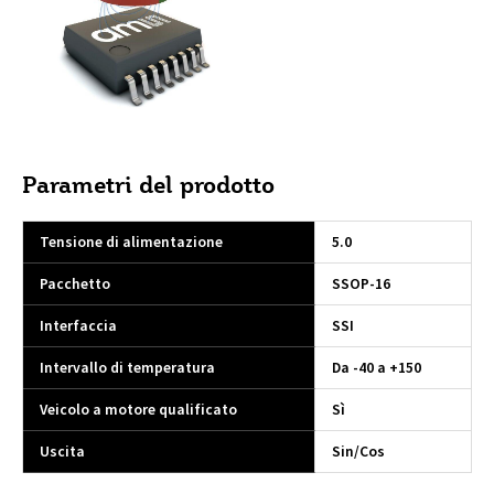
Parametri del prodotto
Tensione di alimentazione
5.0
Pacchetto
SSOP-16
Interfaccia
SSI
Intervallo di temperatura
Da -40 a +150
Veicolo a motore qualificato
Sì
Uscita
Sin/Cos