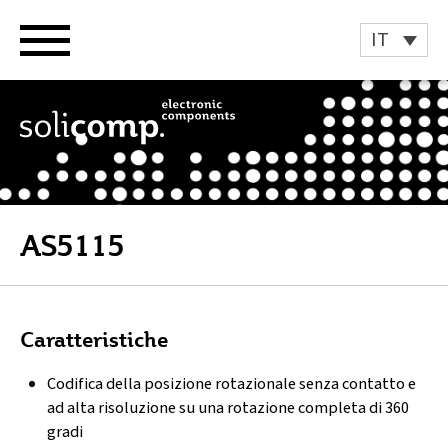
Vai
al
IT
contenuto
AS5115
Caratteristiche
Codifica della posizione rotazionale senza contatto e
ad alta risoluzione su una rotazione completa di 360
gradi