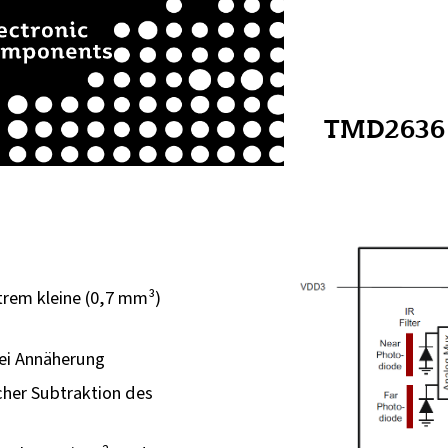
TMD2636
rem kleine (0,7 mm³)
ei Annäherung
her Subtraktion des