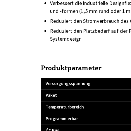
Verbessert die industrielle Designfl
und -formen (1,5 mm rund oder 1 m
Reduziert den Stromverbrauch des
Reduziert den Platzbedarf auf der P
Systemdesign
Produktparameter
Versorgungsspannung
Paket
Temperaturbereich
Programmierbar
I²C Bus