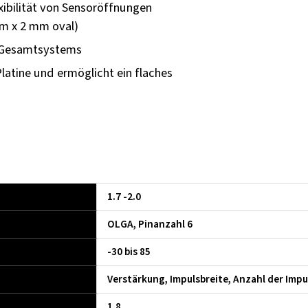
exibilität von Sensoröffnungen
m x 2 mm oval)
 Gesamtsystems
latine und ermöglicht ein flaches
1.7 -2.0
OLGA, Pinanzahl 6
-30 bis 85
Verstärkung, Impulsbreite, Anzahl der Impu
1.8