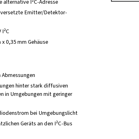
e alternative I²C-Adresse
versetzte Emitter/Detektor-
 I²C
m x 0,35 mm Gehäuse
en Abmessungen
ngen hinter stark diffusiven
ien in Umgebungen mit geringer
iodenstrom bei Umgebungslicht
tzlichen Geräts an den I²C-Bus