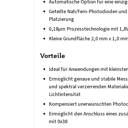
Automatische Option für eine einzig
Geteilte Nah/Fern-Photodioden und 
Platzierung
0,18µm Prozesstechnologie mit 1,8V
Kleine Grundfläche 2,0 mm x 1,0 m
Vorteile
Ideal für Anwendungen mit kleinst
Ermöglicht genaue und stabile Messu
und spektral verzerrenden Material
Lichtintensität
Kompensiert unerwünschten Photod
Ermöglicht den Anschluss eines zusä
mit 0x38