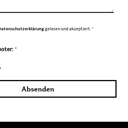
Datenschutzerklärung
gelesen und akzeptiert.
*
boter:
*
Absenden