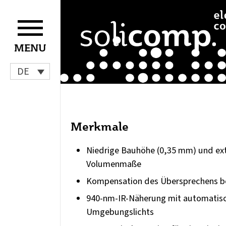
Zum
Inhalt
springen
MENU
DE
Merkmale
Niedrige Bauhöhe (0,35 mm) und ext
Volumenmaße
Kompensation des Übersprechens b
940-nm-IR-Näherung mit automatisc
Umgebungslichts