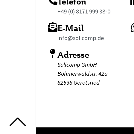
Telefon
+49 (0) 8171 999 38-0
E-Mail
info@solicomp.de
Adresse
Solicomp GmbH
Böhmerwaldstr. 42a
82538 Geretsried