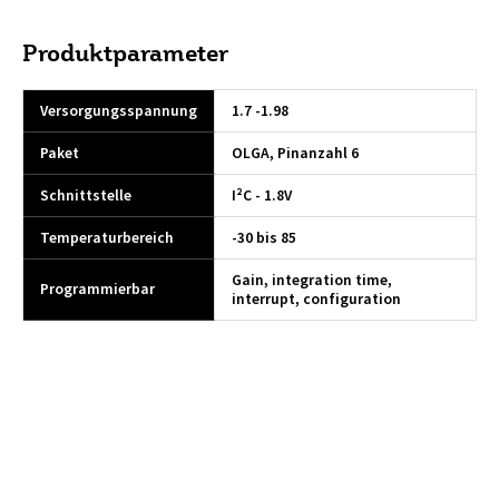
Produktparameter
Versorgungsspannung
1.7 -1.98
Paket
OLGA, Pinanzahl 6
Schnittstelle
I²C - 1.8V
Temperaturbereich
-30 bis 85
Gain, integration time,
Programmierbar
interrupt, configuration