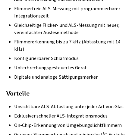
Flimmerfreie ALS-Messung mit programmierbarer
Integrationszeit
Gleichzeitige Flicker- und ALS-Messung mit neuer,
vereinfachter Auslesemethode
Flimmererkennung bis zu 7 kHz (Abtastung mit 14
kHz)
Konfigurierbarer Schlafmodus
Unterbrechungsgesteuertes Gerät
Digitale und analoge Sättigungsmerker
Vorteile
Unsichtbare ALS-Abtastung unter jeder Art von Glas
Exklusiver schneller ALS-Integrationsmodus
On-Chip-Erkennung von Umgebungslichtflimmern
Geringer Stromverbrauch und minimaler I²C-Verkehr