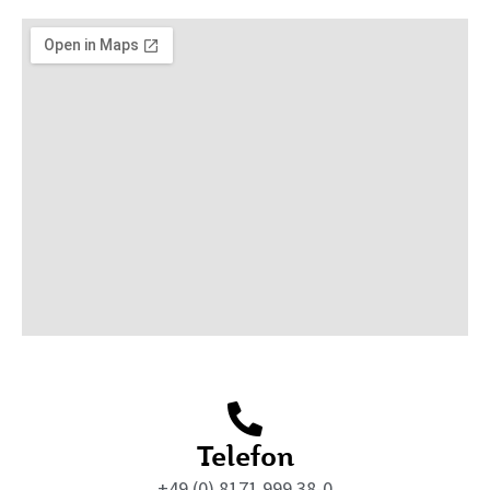
Telefon
+49 (0) 8171 999 38-0